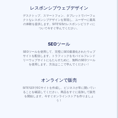
レスポンシブウェブデザイン
デスクトップ、スマートフォン、タブレットでパーフェ
クトなレスポンシブデザインを実現し、ユーザーに最高
の体験を提供します。SITE123のレスポンシビリティに
ついて今すぐ学んでください。
SEOツール
SEOツールを使用して、完璧にSEO最適化されたウェブ
サイトを配信します。トラフィックをモバイルフレンド
リーウェブサイトにもたらすために、無料のSEOツール
を使用します。方法はここで学んでください！
オンラインで販売
SITE123でECサイトを作成し、ビジネスが常に開いてい
ることを確認してください。商品をすぐに追加して販売
を開始します。今すぐオンラインストアを作りましょ
う！