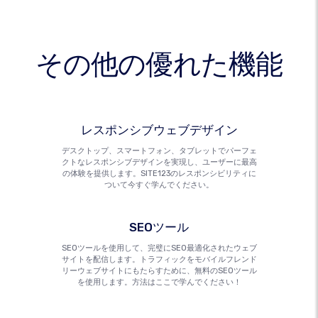
その他の優れた機能
レスポンシブウェブデザイン
デスクトップ、スマートフォン、タブレットでパーフェ
クトなレスポンシブデザインを実現し、ユーザーに最高
の体験を提供します。SITE123のレスポンシビリティに
ついて今すぐ学んでください。
SEOツール
SEOツールを使用して、完璧にSEO最適化されたウェブ
サイトを配信します。トラフィックをモバイルフレンド
リーウェブサイトにもたらすために、無料のSEOツール
を使用します。方法はここで学んでください！