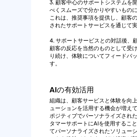
3. 顧客中心のサポートシステム
べくスムーズで分かりやすいもの
これは、推奨事項を提供し、顧客
されたサポートサービスを通じて
4. サポートサービスとの対話後
顧客の反応を当然のものとして受
り続け、体験についてフィードバ
す。
AIの有効活用
組織は、顧客サービスと体験を向上
ューションを活用する機会が増えて
ポジティブでパーソナライズされ
タマーサポートにAIを使用するこ
てパーソナライズされたソリュー