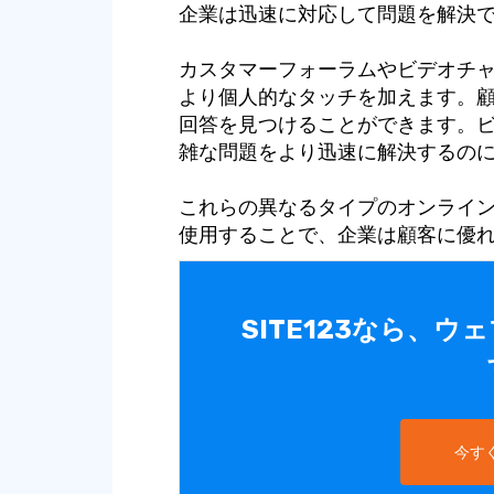
企業は迅速に対応して問題を解決
カスタマーフォーラムやビデオチ
より個人的なタッチを加えます。
回答を見つけることができます。
雑な問題をより迅速に解決するの
これらの異なるタイプのオンライ
使用することで、企業は顧客に優
SITE123なら、
今す