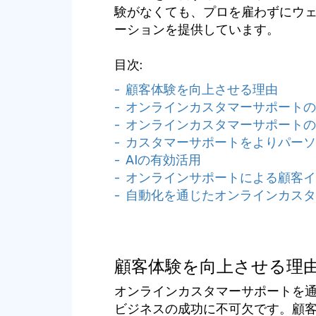
験がなくても、プロを雇わずにウ
ーションを提供しています。
目次:
- 顧客体験を向上させる理由
- オンラインカスタマーサポート
- オンラインカスタマーサポート
- カスタマーサポートをよりパー
- AIの有効活用
- オンラインサポートによる顧客
- 自動化を通じたオンラインカス
顧客体験を向上させる理
オンラインカスタマーサポートを
ビジネスの成功に不可欠です。顧