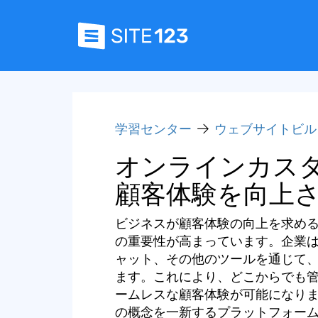
学習センター
ウェブサイトビル
オンラインカス
顧客体験を向上
ビジネスが顧客体験の向上を求め
の重要性が高まっています。企業
ャット、その他のツールを通じて
ます。これにより、どこからでも
ームレスな顧客体験が可能になります
の概念を一新するプラットフォー