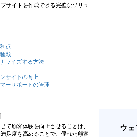
ェブサイトを作成できる完璧なソリュ
の利点
の種類
ソナライズする方法
インサイトの向上
タマーサポートの管理
由
通じて顧客体験を向上させることは、
ウェ
客満足度を高めることで、優れた顧客