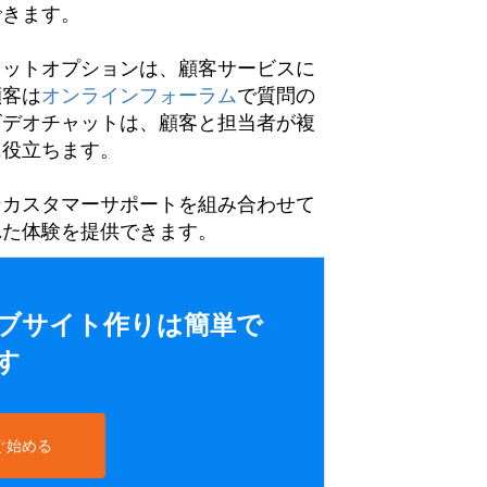
できます。
ャットオプションは、顧客サービスに
顧客は
オンラインフォーラム
で質問の
ビデオチャットは、顧客と担当者が複
に役立ちます。
ンカスタマーサポートを組み合わせて
れた体験を提供できます。
ウェブサイト作りは簡単で
す
ぐ始める