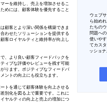
タマーを維持し、売上を増加させるこ
るためには、顧客体験を優先すること
ウェブサ
ら始めれ
たちのウ
業は顧客とより深い関係を構築できま
問題への
に合わせたソリューションを提供する
使いやす
、顧客ロイヤルティと維持率が向上し
てカスタ
ッショナ
とで、より良い顧客フィードバックを
ジティブな評価やレビューを残す可能
ながります。ポジティブなフィードバ
ジメントの向上にも役立ちます。
ポートを通じて顧客体験を向上させる
が差別化を図る上で重要です。これに
ロイヤルティの向上と売上の増加につ