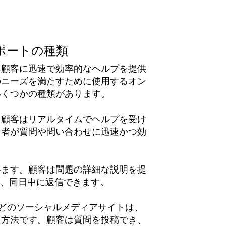
ポートの種類
、顧客に迅速で効率的なヘルプを提供
のニーズを満たすために使用するオン
いくつかの種類があります。
、顧客はリアルタイムでヘルプを受け
当者が質問や問い合わせに迅速かつ効
います。顧客は問題の詳細な説明を提
合、同日中に返信できます。
ebookなどのソーシャルメディアサイトは、
た方法です。顧客は質問を投稿でき、