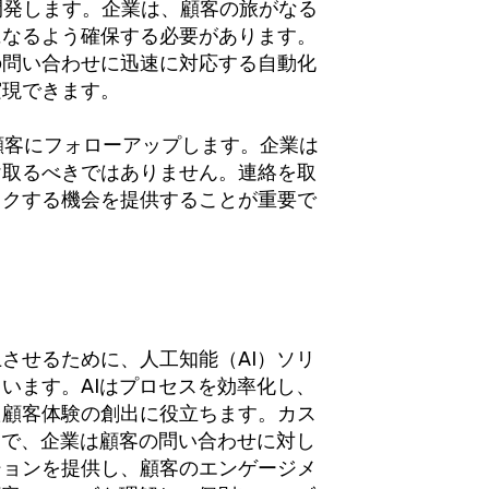
を開発します。企業は、顧客の旅がなる
になるよう確保する必要があります。
の問い合わせに迅速に対応する自動化
実現できます。
、顧客にフォローアップします。企業は
け取るべきではありません。連絡を取
ックする機会を提供することが重要で
させるために、人工知能（AI）ソリ
います。AIはプロセスを効率化し、
た顧客体験の創出に役立ちます。カス
とで、企業は顧客の問い合わせに対し
ションを提供し、顧客のエンゲージメ