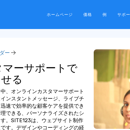
ホームページ
価格
例
サポ
ダー
タマーサポートで
させる
る中、オンラインカスタマーサポート
はインスタントメッセージ、ライブチ
、迅速で効率的な顧客ケアを提供でき
管理できる、パーソナライズされたシ
。SITE123は、ウェブサイト制作
ムです。デザインやコーディングの経