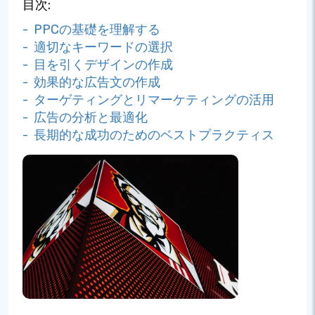
目次:
- PPCの基礎を理解する
- 適切なキーワードの選択
- 目を引くデザインの作成
- 効果的な広告文の作成
- ターゲティングとリマーケティングの活用
- 広告の分析と最適化
- 長期的な成功のためのベストプラクティス