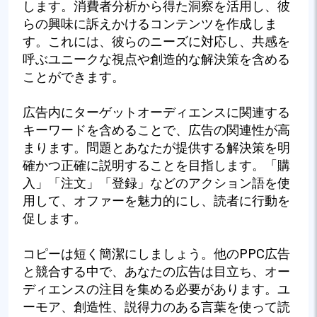
します。消費者分析から得た洞察を活用し、彼
らの興味に訴えかけるコンテンツを作成しま
す。これには、彼らのニーズに対応し、共感を
呼ぶユニークな視点や創造的な解決策を含める
ことができます。
広告内にターゲットオーディエンスに関連する
キーワードを含めることで、広告の関連性が高
まります。問題とあなたが提供する解決策を明
確かつ正確に説明することを目指します。「購
入」「注文」「登録」などのアクション語を使
用して、オファーを魅力的にし、読者に行動を
促します。
コピーは短く簡潔にしましょう。他のPPC広告
と競合する中で、あなたの広告は目立ち、オー
ディエンスの注目を集める必要があります。ユ
ーモア、創造性、説得力のある言葉を使って読