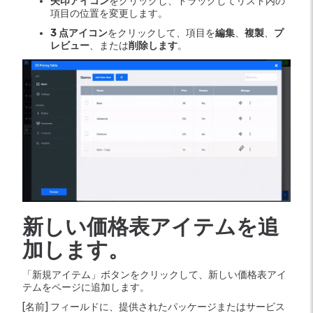
矢印アイコン
をクリックし、ドラッグしてリスト内の
項目の位置を変更します。
3 点
アイコン
をクリックして、項目を
編集
、
複製
、
プ
レビュー
、または
削除します
。
新しい価格表アイテムを追
加します。
「新規アイテム」ボタンをクリックして、新しい価格表アイ
テムをページに追加します。
[名前] フィールドに、提供されたパッケージまたはサービス