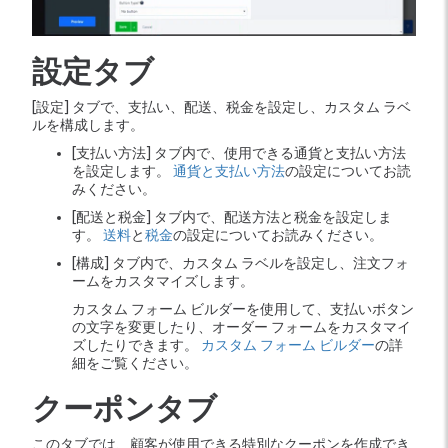
設定タブ
[設定] タブで、支払い、配送、税金を設定し、カスタム ラベ
ルを構成します。
[支払い方法] タブ内で、使用できる通貨と支払い方法
を設定します。
通貨と支払い方法
の設定についてお読
みください。
[配送と税金] タブ内で、配送方法と税金を設定しま
す。
送料
と
税金
の設定についてお読みください。
[構成] タブ内で、カスタム ラベルを設定し、注文フォ
ームをカスタマイズします。
カスタム フォーム ビルダーを使用して、支払いボタン
の文字を変更したり、オーダー フォームをカスタマイ
ズしたりできます。
カスタム フォーム ビルダー
の詳
細をご覧ください。
クーポンタブ
このタブでは、顧客が使用できる特別なクーポンを作成でき