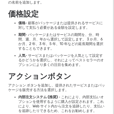
の名前を追加します。
価格設定
価格
- 顧客がパッケージまたは提供されるサービスに
対して支払う必要がある金額を設定します。
期間
- パッケージまたはサービスの期間を、分、時
間、週、月、年から選択して設定します。 3 か月、6
か月、2 年、3 年、5 年、10 年などの延長期間を選択
することもできます。
人気
- サービスまたはパッケージを人気として設定す
るかどうかを選択し、それによってベストセラーのオ
プションにより多くの注目を集めます。
アクションボタン
アクション ボタンを追加し、提供されたサービスまたはパッ
ケージを販売する方法を選択します。
内部注文システム (推奨)
- これにより、内部支払いオ
プションを使用するように購入が設定されます。これ
により、Web サイト内から注文を追跡したり、支払い
を追跡したりできるため、これをお勧めします。