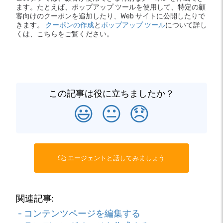
ます。たとえば、ポップアップ ツールを使用して、特定の顧
客向けのクーポンを追加したり、Web サイトに公開したりで
きます。
クーポンの作成
と
ポップアップ ツール
について詳し
くは、こちらをご覧ください。
この記事は役に立ちましたか？
😃
😐
😞
エージェントと話してみましょう
関連記事:
- コンテンツページを編集する