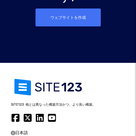
ウェブサイトを作成
SITE123: 他とは異なった構築方法かつ、より良い構築。
日本語