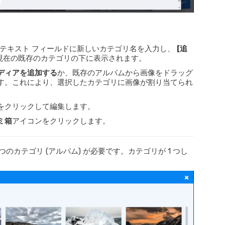
テキスト フィールドに新しいカテゴリ名を入力し、
[追
現在の既存のカテゴリの下に表示されます。
ディアを追加する
か、既存のアルバムから画像をドラッグ
す。これにより、選択したカテゴリに画像が割り当てられ
をクリックして編集します。
ミ箱
アイコンをクリックします。
つのカテゴリ (アルバム) が必要です。カテゴリが 1 つし