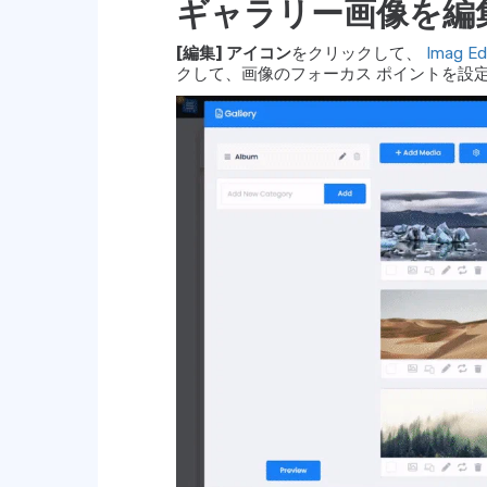
ギャラリー画像を編
[編集] アイコン
をクリックして、
Imag E
クして、画像のフォーカス ポイントを設