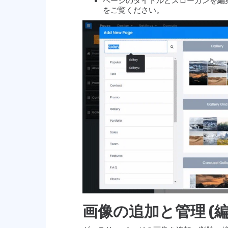
ページのタイトルとスローガンを編
をご覧ください。
画像の追加と管理 (