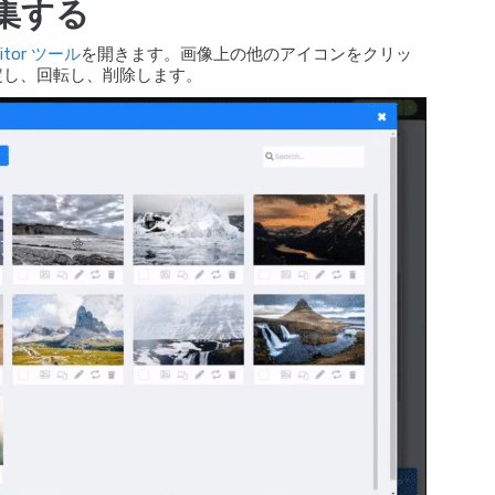
集する
ditor ツール
を開きます。画像上の他のアイコンをクリッ
定し、回転し、削除します。