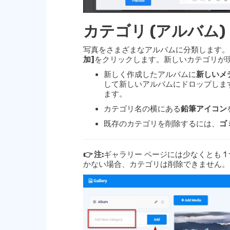
カテゴリ (アルバム)
写真をさまざまなアルバムに分類します。
加]
をクリックします。新しいカテゴリが
新しく作成したアルバムに
新しいメ
して新しいアルバムにドロップしま
ます。
カテゴリ名の横にある
鉛筆アイコン
既存のカテゴリを削除するには、
ゴ
👉 注:
ギャラリー ページには少なくとも 1 
かない場合、カテゴリは削除できません。