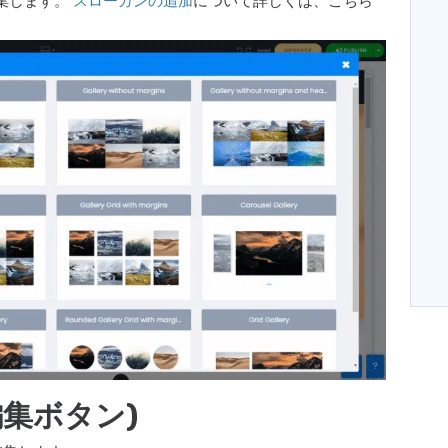
集します。
スローガンの追加
について詳しくは、こちら
編集ボタン)