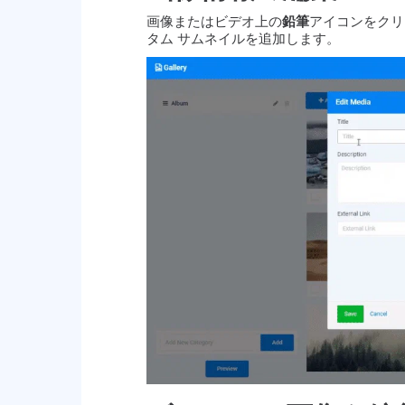
画像またはビデオ上の
鉛筆
アイコンをクリ
タム サムネイルを追加します。