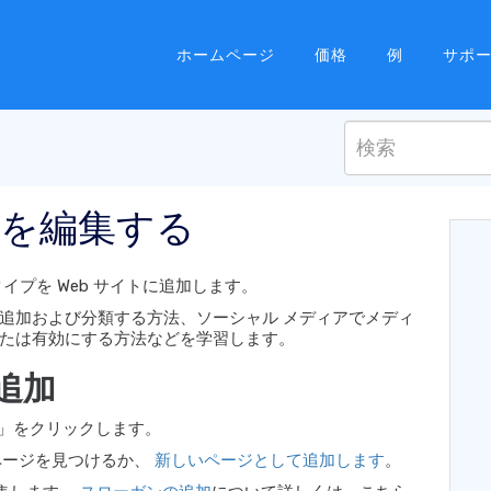
ホームページ
価格
例
サポ
を編集する
イプを Web サイトに追加します。
追加および分類する方法、ソーシャル メディアでメディ
たは有効にする方法などを学習します。
追加
ジ」をクリックします。
ページを見つけるか、
新しいページとして追加します
。