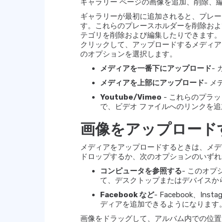
ギャラリー ページの画像を追加、削除、
ギャラリーが最初に追加されると、プレー
す。これらのプレースホルダーを削除およ
テゴリを削除および編集したりできます
クリックして、アップロードするメディア
のオプションを選択します。
メディアを一番下にアップロード
-
メディアを上部にアップロード
- 
Youtube/Vimeo
- これらのプラ
で、ビデオ ファイルへのリンクを
画像をアップロード
メディアをアップロードするときは、メデ
ドロップするか、次のオプションのいずれ
コンピュータを参照する
- このオ
て、デスクトップまたはデバイスか
Facebook など
- Facebook、In
ディアを追加できるようになります
画像をドラッグして、アルバム内での位置