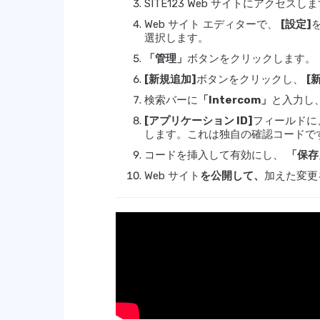
SITE123 Web サイトにアクセスし
Web サイト エディターで、
[設定]
選択します。
「管理」
ボタンをクリックします。
[新規追加]
ボタンをクリックし、
[
検索バーに
「Intercom」
と入力し
[アプリケーション ID]
フィールドに、
します。これは独自の確認コードで
コードを挿入して有効にし、
「保存
Web サイト
を公開して、
加えた変更