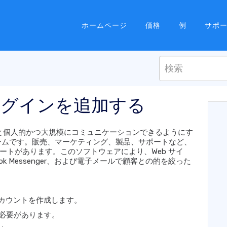
ホームページ
価格
例
サポ
ラグインを追加する
顧客と個人的かつ大規模にコミュニケーションできるようにす
ームです。販売、マーケティング、製品、サポートなど、
ートがあります。このソフトウェアにより、Web サイ
ook Messenger、および電子メールで顧客との的を絞った
カウントを作成します。
る必要があります。