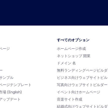
すべてのオプション
ページ
ホームページ作成
ネットショップ 開業
ドメイン 名
ー
無料ランディングページビルダ
サンプル
ビジネス向けウェブサイトビル
ページテンプレート
写真向けウェブサイトビルダー
市場
(English)
イベント向けホームページ
アップデート
音楽サイト作成
結婚式向けウェブサイトビルダ