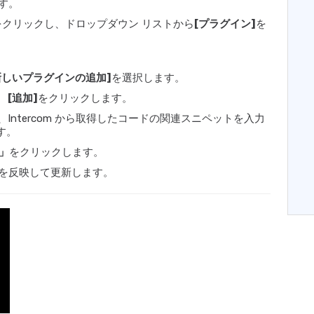
ます。
をクリックし、ドロップダウン リストから
[プラグイン]
を
新しいプラグインの追加]
を選択します。
、
[追加]
をクリックします。
Intercom から取得したコードの関連スニペットを入力
す。
」
をクリックします。
を反映して更新します。