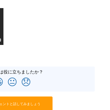
は役に立ちましたか？

😐
😞
ェントと話してみましょう