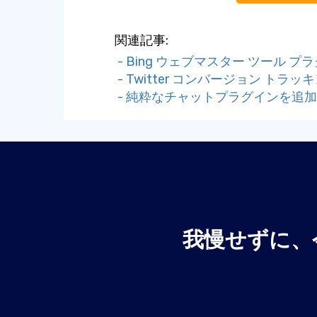
関連記事:
- Bing ウェブマスター ツール 
- Twitter コンバージョン ト
- 純粋なチャットプラグインを追
我慢せずに、