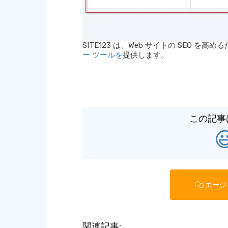
SITE123 は、Web サイトの SEO 
ー ツールを
提供します。
この記事

エージ
関連記事: