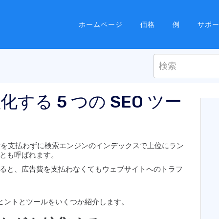
ホームページ
価格
例
サポ
する 5 つの SEO ツー
告費を支払わずに検索エンジンのインデックスで上位にラン
とも呼ばれます。
ると、広告費を支払わなくてもウェブサイトへのトラフ
めのヒントとツールをいくつか紹介します。