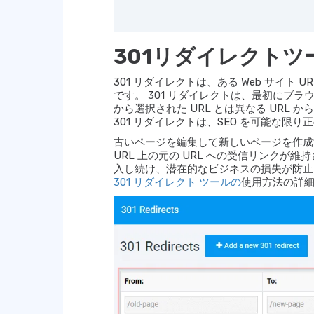
301リダイレクトツ
301 リダイレクトは、ある Web サイト U
です。 301 リダイレクトは、最初にブラ
から選択された URL とは異なる URL
301 リダイレクトは、SEO を可能な限
古いページを編集して新しいページを作成
URL 上の元の URL への受信リンクが
入し続け、潜在的なビジネスの損失が防止
301 リダイレクト ツールの
使用方法の詳