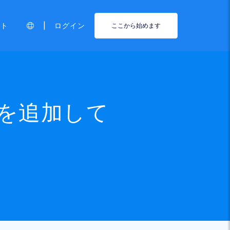
|
ート
ログイン
ここから始めます
 を追加して