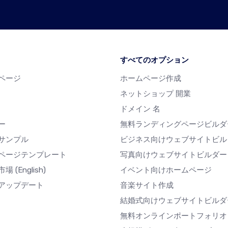
すべてのオプション
ページ
ホームページ作成
ネットショップ 開業
ドメイン 名
ー
無料ランディングページビルダ
サンプル
ビジネス向けウェブサイトビル
ページテンプレート
写真向けウェブサイトビルダー
市場
(English)
イベント向けホームページ
アップデート
音楽サイト作成
結婚式向けウェブサイトビルダ
無料オンラインポートフォリオ