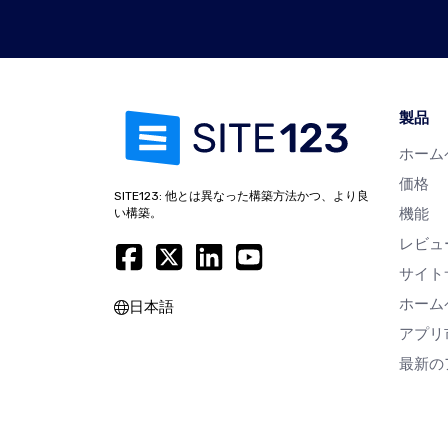
製品
ホーム
価格
SITE123: 他とは異なった構築方法かつ、より良
機能
い構築。
レビュ
サイト
ホーム
日本語
アプリ
最新の