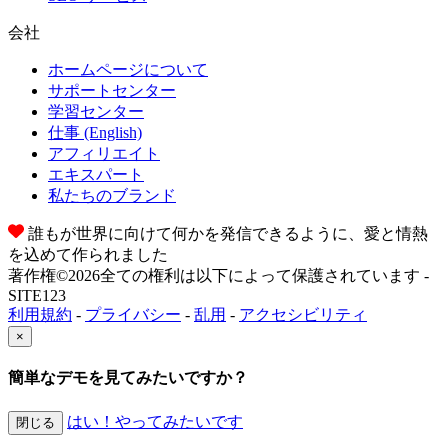
会社
ホームページについて
サポートセンター
学習センター
仕事
(English)
アフィリエイト
エキスパート
私たちのブランド
誰もが世界に向けて何かを発信できるように、愛と情熱
を込めて作られました
著作権©2026全ての権利は以下によって保護されています -
SITE123
利用規約
-
プライバシー
-
乱用
-
アクセシビリティ
×
簡単なデモを見てみたいですか？
はい！やってみたいです
閉じる