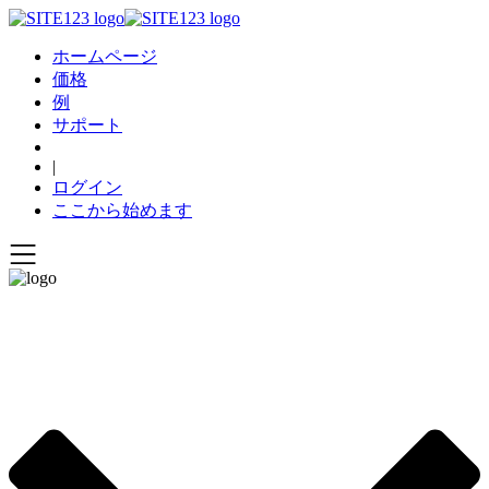
ホームページ
価格
例
サポート
|
ログイン
ここから始めます