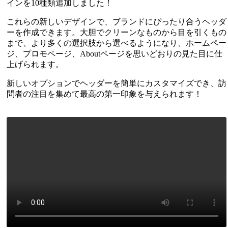
インを10種類追加しました！
これらの新しいデザインで、ブランドにぴったり合うヘッダ
ーを作成できます。大胆でクリーンなものから目を引くもの
まで、より多くの選択肢から選べるようになり、ホームペー
ジ、プロモページ、Aboutページを思いどおりの見た目に仕
上げられます。
新しいオプションでヘッダーを簡単にカスタマイズでき、訪
問者の注目を集めて最高の第一印象を与えられます！