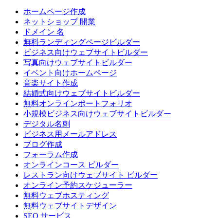
ホームページ作成
ネットショップ 開業
ドメイン 名
無料ランディングページビルダー
ビジネス向けウェブサイトビルダー
写真向けウェブサイトビルダー
イベント向けホームページ
音楽サイト作成
結婚式向けウェブサイトビルダー
無料オンラインポートフォリオ
小規模ビジネス向けウェブサイトビルダー
デジタル名刺
ビジネス用メールアドレス
ブログ作成
フォーラム作成
オンラインコース ビルダー
レストラン向けウェブサイト ビルダー
オンライン予約スケジューラー
無料ウェブホスティング
無料ウェブサイトデザイン
SEO サービス