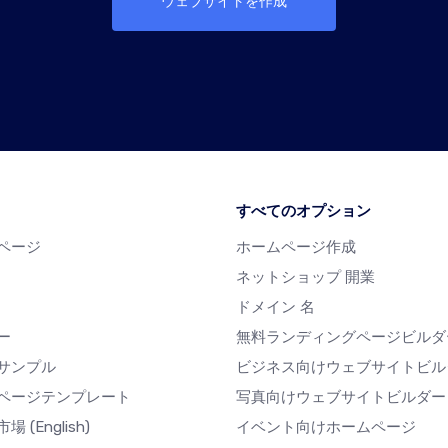
ウェブサイトを作成
すべてのオプション
ページ
ホームページ作成
ネットショップ 開業
ドメイン 名
ー
無料ランディングページビルダ
サンプル
ビジネス向けウェブサイトビル
ページテンプレート
写真向けウェブサイトビルダー
市場
(English)
イベント向けホームページ