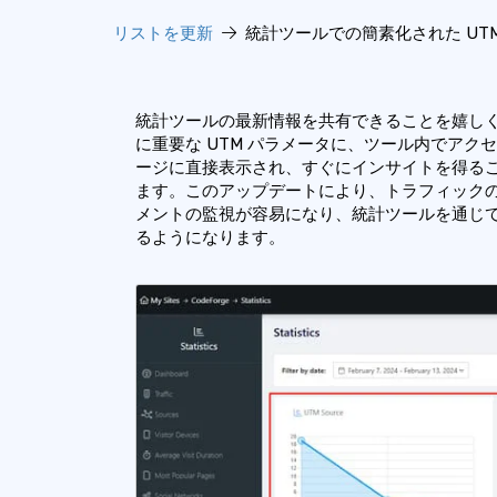
リストを更新
統計ツールでの簡素化された UT
統計ツールの最新情​​報を共有できることを嬉
に重要な UTM パラメータに、ツール内でアクセ
ージに直接表示され、すぐにインサイトを得る
ます。このアップデートにより、トラフィック
メントの監視が容易になり、統計ツールを通じ
るようになります。