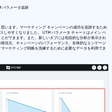
M パラメータ追跡
しく思います。マーケティング キャンペーンの成功を追跡するため
スしやすくなりました。 UTM パラメータ チャートはメイン ペ
ことができます。また、新しいタブには包括的な分析が表示され
の発信元、キャンペーンのパフォーマンス、全体的なエンゲージ
てマーケティング戦略を洗練するために必要なデータを利用でき