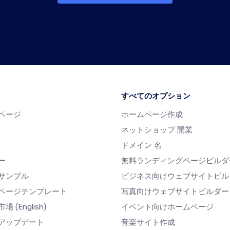
すべてのオプション
ページ
ホームページ作成
ネットショップ 開業
ドメイン 名
ー
無料ランディングページビルダ
サンプル
ビジネス向けウェブサイトビル
ページテンプレート
写真向けウェブサイトビルダー
市場
(English)
イベント向けホームページ
アップデート
音楽サイト作成