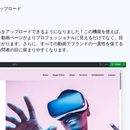
ップロード
ルをアップロードできるようになりました！この機能を使えば、
、動画ページがよりプロフェッショナルに見えるだけでなく、目
ながります。さらに、すべての動画でブランドの一貫性を保てる
訪問者の目に留まりやすくなります。