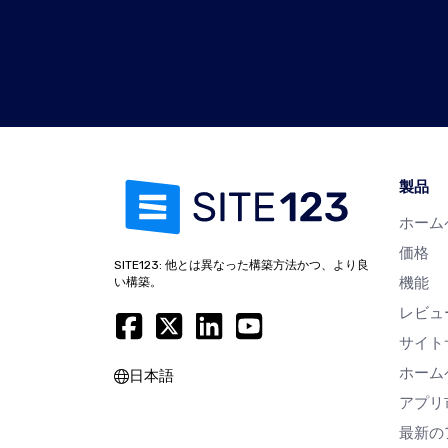
製品
ホーム
価格
SITE123: 他とは異なった構築方法かつ、より良
機能
い構築。
レビュ
サイト
ホーム
日本語
アプリ
最新の