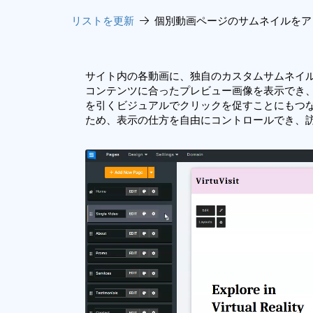
リストを更新
個別動画ページのサムネイルをア
サイト内の各動画に、独自のカスタムサムネイ
コンテンツに合ったプレビュー画像を表示でき
を引くビジュアルでクリックを促すことにもつ
ため、表示の仕方を自由にコントロールでき、