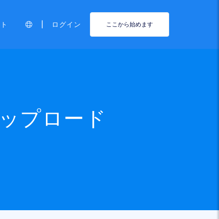
|
ート
ログイン
ここから始めます
ップロード