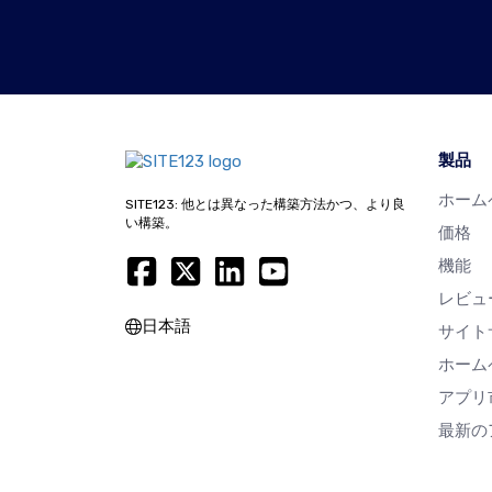
製品
ホーム
SITE123: 他とは異なった構築方法かつ、より良
い構築。
価格
機能
レビュ
日本語
サイト
ホーム
アプリ
最新の