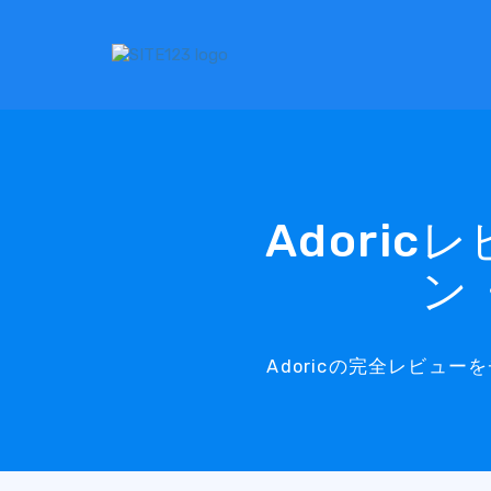
Adoric
ン
Adoricの完全レビ