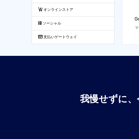
オンラインストア
G
ソーシャル
マ
支払いゲートウェイ
我慢せずに、