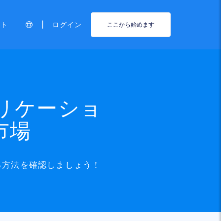
|
ート
ログイン
ここから始めます
アプリケーショ
市場
る方法を確認しましょう！