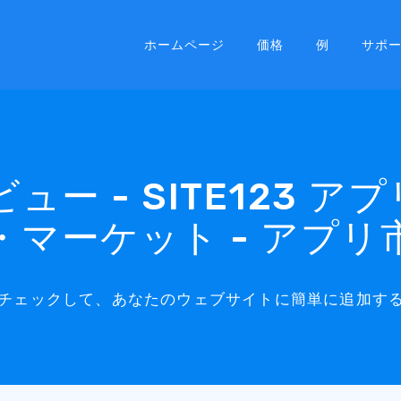
ホームページ
価格
例
サポ
レビュー - SITE123 
・マーケット - アプリ
ューをチェックして、あなたのウェブサイトに簡単に追加す