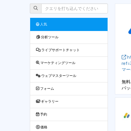
人気
分析ツール
ライブサポートチャット
ht
ref=
マーケティングツール
マー
ウェブマスターツール
無料
パッ
フォーム
ギャラリー
予約
価格