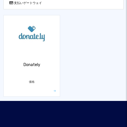
支払いゲートウェイ
Donately
価格