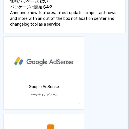
無料パッケージ:
はい
パッケージの開始
$49
Announce new features, latest updates, important news
and more with an out of the box notification center and
changelog tool as a service.
Google AdSense
マーケティングツール