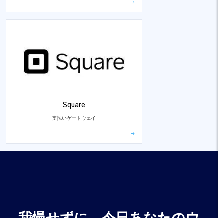
Square
支払いゲートウェイ
我慢せずに、今日あなたのウ