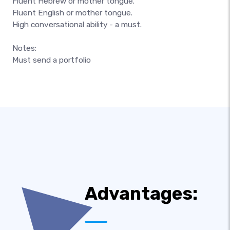
Fluent Hebrew or mother tongue.
Fluent English or mother tongue.
High conversational ability - a must.
Notes:
Must send a portfolio
Advantages: