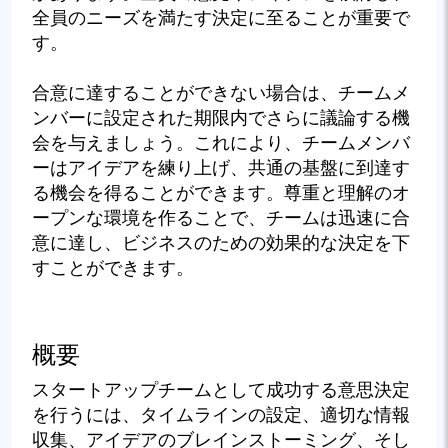
全員のニーズを満たす決定に至ることが重要で
す。
合意に達することができない場合は、チームメ
ンバーに設定された期限内でさらに議論する機
会を与えましょう。これにより、チームメンバ
ーはアイデアを練り上げ、共通の基盤に到達す
る機会を得ることができます。尊重と理解のオ
ープンな環境を作ることで、チームは迅速に合
意に達し、ビジネスのための効果的な決定を下
すことができます。
概要
スタートアップチームとして成功する意思決定
を行うには、タイムラインの設定、適切な情報
収集、アイデアのブレインストーミング、そし