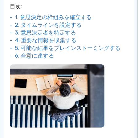
目次:
- 1. 意思決定の枠組みを確立する
- 2. タイムラインを設定する
- 3. 意思決定者を特定する
- 4. 重要な情報を収集する
- 5. 可能な結果をブレインストーミングする
- 6. 合意に達する