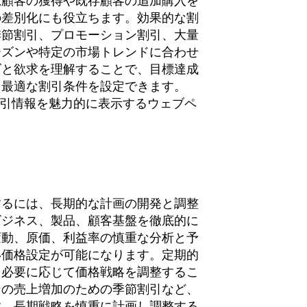
規顧客の獲得や既存顧客の追加購入を
の差別化にも役立ちます。効果的な割
季節割引、プロモーション割引、大量
ーズンや特定の市場トレンドに合わせ
ズと欲求を理解することで、目標達成
る最適な割引条件を設定できます。
の割引情報を魅力的に表示するウェブペ
するには、長期的な計画の開発と調整
ビジネス、製品、顧客基盤を徹底的に
変動、原価、利益率の慎重な分析と予
い価格設定が可能になります。定期的
、必要に応じて価格戦略を調整するこ
ンの売上増加のための季節割引など、
す。長期戦略を慎重に計画し調整する