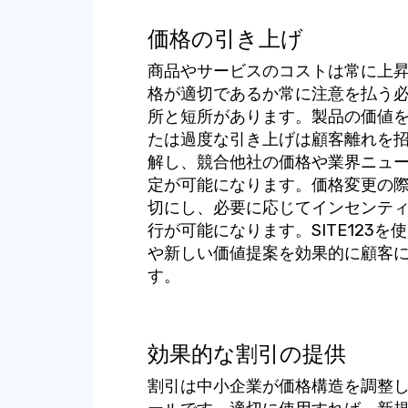
価格の引き上げ
商品やサービスのコストは常に上
格が適切であるか常に注意を払う
所と短所があります。製品の価値
たは過度な引き上げは顧客離れを
解し、競合他社の価格や業界ニュ
定が可能になります。価格変更の
切にし、必要に応じてインセンテ
行が可能になります。SITE123
や新しい価値提案を効果的に顧客
す。
効果的な割引の提供
割引は中小企業が価格構造を調整