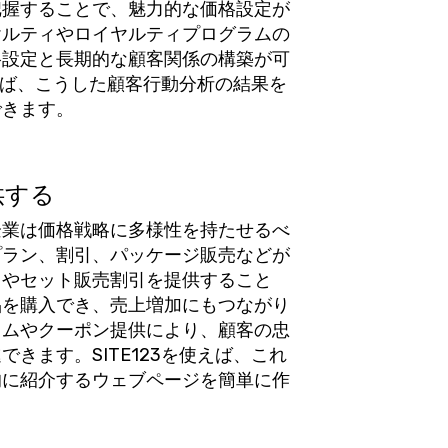
把握することで、魅力的な価格設定が
ヤルティやロイヤルティプログラムの
格設定と長期的な顧客関係の構築が可
すれば、こうした顧客行動分析の結果を
できます。
供する
企業は価格戦略に多様性を持たせるべ
プラン、割引、パッケージ販売などが
引やセット販売割引を提供すること
品を購入でき、売上増加にもつながり
ラムやクーポン提供により、顧客の忠
きます。SITE123を使えば、これ
的に紹介するウェブページを簡単に作