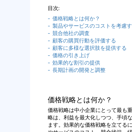
目次:
- 価格戦略とは何か？
- 製品やサービスのコストを考慮
- 競合他社の調査
- 顧客の購買行動を評価する
- 顧客に多様な選択肢を提供する
- 価格の引き上げ
- 効果的な割引の提供
- 長期計画の開発と調整
価格戦略とは何か？
価格戦略は中小企業にとって最も
略は、利益を最大化しつつ、手頃
ます。効果的な価格戦略を立てる