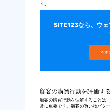
す。
SITE123なら、
今す
顧客の購買行動を評価す
顧客の購買行動を理解することは
常に重要です。顧客の買い物パタ