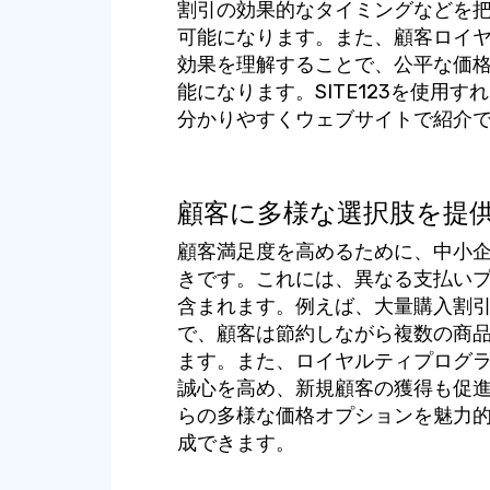
割引の効果的なタイミングなどを
可能になります。また、顧客ロイ
効果を理解することで、公平な価
能になります。SITE123を使用
分かりやすくウェブサイトで紹介
顧客に多様な選択肢を提
顧客満足度を高めるために、中小
きです。これには、異なる支払い
含まれます。例えば、大量購入割
で、顧客は節約しながら複数の商
ます。また、ロイヤルティプログ
誠心を高め、新規顧客の獲得も促進で
らの多様な価格オプションを魅力
成できます。