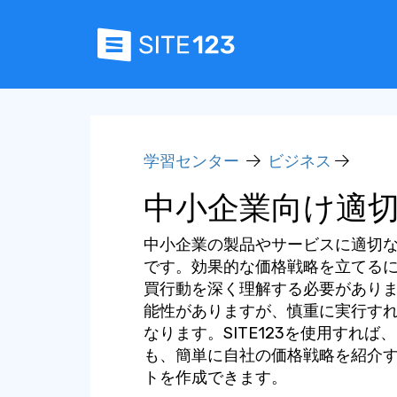
学習センター
ビジネス
中小企業向け適
中小企業の製品やサービスに適切
です。効果的な価格戦略を立てる
買行動を深く理解する必要があり
能性がありますが、慎重に実行す
なります。SITE123を使用すれ
も、簡単に自社の価格戦略を紹介
トを作成できます。