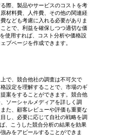
する際、製品やサービスのコストを考
、原材料費、人件費、その他の関連経
接費なども考慮に入れる必要がありま
ることで、利益を確保しつつ適切な価
23を使用すれば、コスト分析や価格設
ウェブページを作成できます。
る上で、競合他社の調査は不可欠で
価格設定を理解することで、市場のギ
値提案をすることができます。競合他
ー、ソーシャルメディアを詳しく調
。また、顧客レビューや評価も重要な
注目し、必要に応じて自社の戦略を調
すれば、こうした競合分析の結果を効果
の強みをアピールすることができま