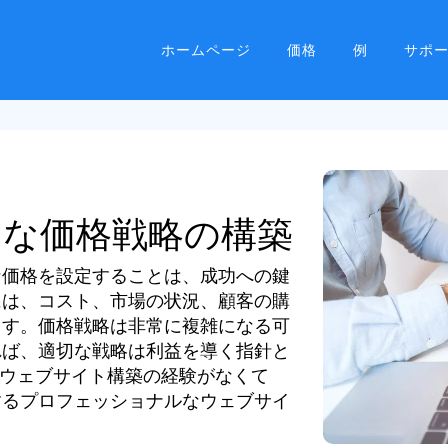
ホームページ
価格
例
サポ
切な価格戦略の構築
な価格を設定することは、成功への鍵
には、コスト、市場の状況、顧客の購
ます。価格戦略は非常に複雑になる可
れば、適切な戦略は利益を導く指針と
ば、ウェブサイト構築の経験がなくて
するプロフェッショナルなウェブサイ