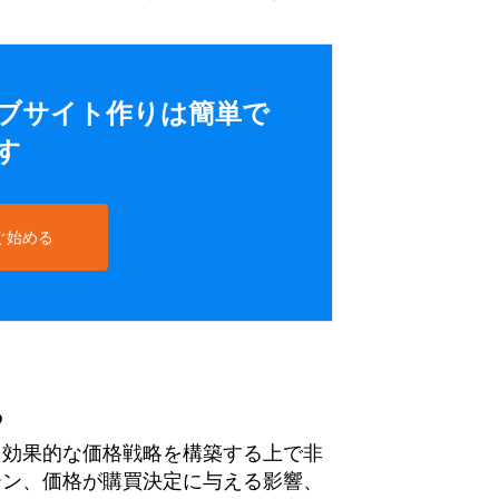
ウェブサイト作りは簡単で
す
ぐ始める
る
、効果的な価格戦略を構築する上で非
ーン、価格が購買決定に与える影響、