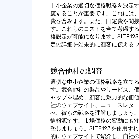
中小企業の適切な価格戦略を決定
慮することが重要です。これには
費を含みます。また、固定費や間
す。これらのコストを全て考慮す
格設定が可能になります。SITE1
定の詳細を効果的に顧客に伝える
競合他社の調査
適切な中小企業の価格戦略を立て
す。競合他社の製品やサービス、
ャップを埋め、顧客に魅力的な価
社のウェブサイト、ニュースレタ
べ、彼らの戦略を理解しましょう
情報源です。市場価格の変動にも
整しましょう。SITE123を使用
的にウェブサイトで紹介し、自社