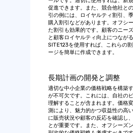
ールです。適切に使用すれば、新
促進できます。また、競合他社と
引の例には、ロイヤルティ割引、
購入割引などがあります。オフシ
た割引も効果的です。顧客のニー
と顧客ロイヤルティ向上につなが
SITE123を使用すれば、これら
ージを簡単に作成できます。
長期計画の開発と調整
適切な中小企業の価格戦略を構築
が不可欠です。これには、自社の
理解することが含まれます。価格
測により、魅力的かつ収益性の高
に販売状況や顧客の反応を確認し
とが重要です。また、オフシーズ
副次的な価格戦略も考慮すべきで