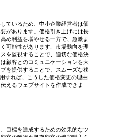
昇しているため、中小企業経営者は価
必要があります。価格引き上げには長
を高め利益を増やせる一方で、急激ま
招く可能性があります。市場動向を理
ースを監視することで、適切な価格決
際は顧客とのコミュニケーションを大
ィブを提供することで、スムーズな移
を使用すれば、こうした価格変更の理由
に伝えるウェブサイトを作成できま
し、目標を達成するための効果的なツ