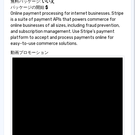
無料パッケージ:
いいえ
パッケージの開始
$
Online payment processing for internet businesses. Stripe
is a suite of payment APIs that powers commerce for
online businesses of all sizes, including fraud prevention,
and subscription management. Use Stripe’s payment
platform to accept and process payments online for
easy-to-use commerce solutions.
動画プロモーション