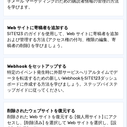
子メール マーケティングのための購読者情報の管理の方法
を学びます。
Web サイトに寄稿者を追加する
SITE123 のガイドを使用して、Web サイトに寄稿者を追加
および管理する方法 (アクセス権の付与、権限の編集、寄
稿者の削除) を学びましょう。
Webhook をセットアップする
特定のイベント発生時に外部サービスへリアルタイムでデ
ータを転送するための新しいWebhookをSITE123ダッシュ
ボードに作成する方法を学びましょう。ステップバイステ
ップガイドに従ってください。
削除されたウェブサイトを復元する
削除された Web サイトを復元する: [個人用サイト] にアク
セスし、[削除済み] を選択して Web サイトを選択し、[設