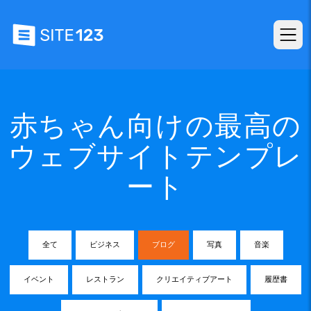
赤ちゃん向けの最高の
ウェブサイトテンプレ
ート
全て
ビジネス
ブログ
写真
音楽
イベント
レストラン
クリエイティブアート
履歴書