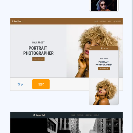
表示
選択