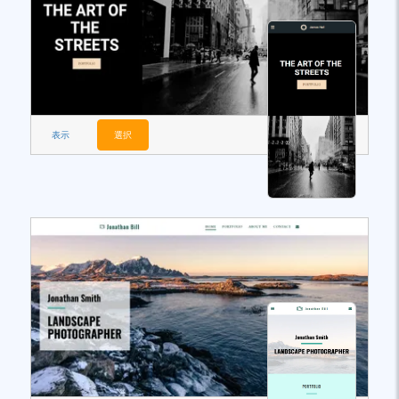
表示
選択