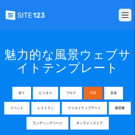
魅力的な風景ウェブサ
イトテンプレート
全て
ビジネス
ブログ
写真
音楽
イベント
レストラン
クリエイティブアート
履歴書
ランディングページ
オンラインストア