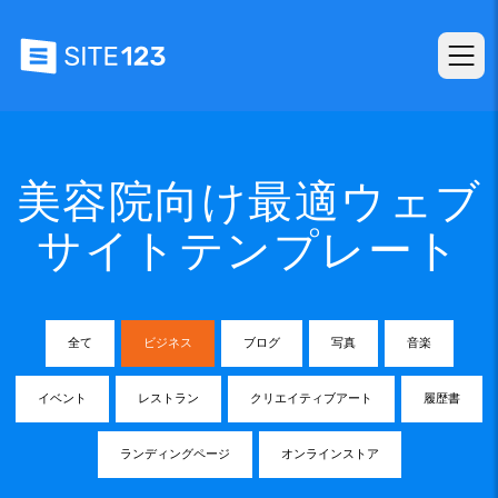
美容院向け最適ウェブ
サイトテンプレート
全て
ビジネス
ブログ
写真
音楽
イベント
レストラン
クリエイティブアート
履歴書
ランディングページ
オンラインストア