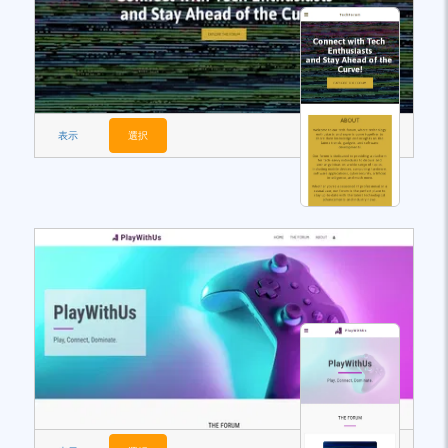
表示
選択