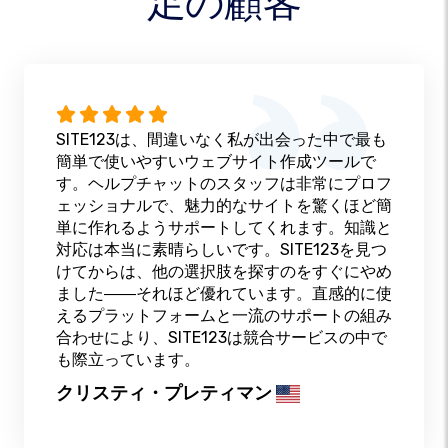
足の顧客
SITE123は、間違いなく私が出会った中で最も
簡単で使いやすいウェブサイト作成ツールで
す。ヘルプチャットのスタッフは非常にプロフ
ェッショナルで、魅力的なサイトを驚くほど簡
単に作れるようサポートしてくれます。知識と
対応は本当に素晴らしいです。SITE123を見つ
けてからは、他の選択肢を探すのをすぐにやめ
ました――それほど優れています。直感的に使
えるプラットフォームと一流のサポートの組み
合わせにより、SITE123は競合サービスの中で
も際立っています。
クリスティ・プレティマン