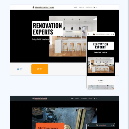
表示
選択