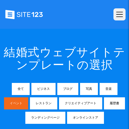
結婚式ウェブサイトテ
ンプレートの選択
全て
ビジネス
ブログ
写真
音楽
イベント
レストラン
クリエイティブアート
履歴書
ランディングページ
オンラインストア