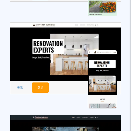
表示
選択