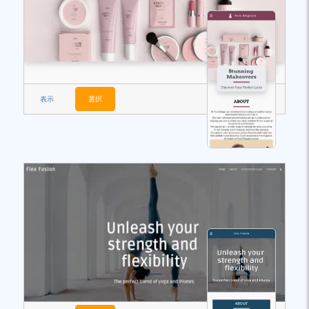
表示
選択