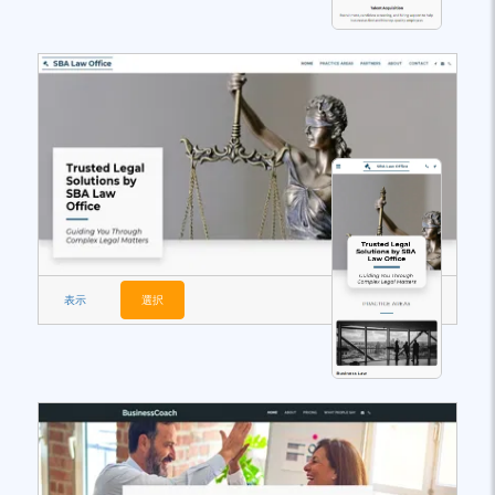
表示
選択