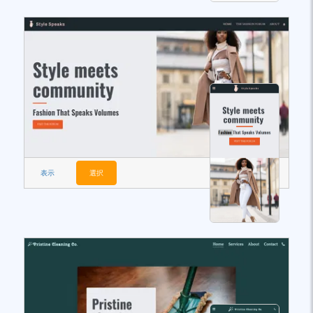
表示
選択