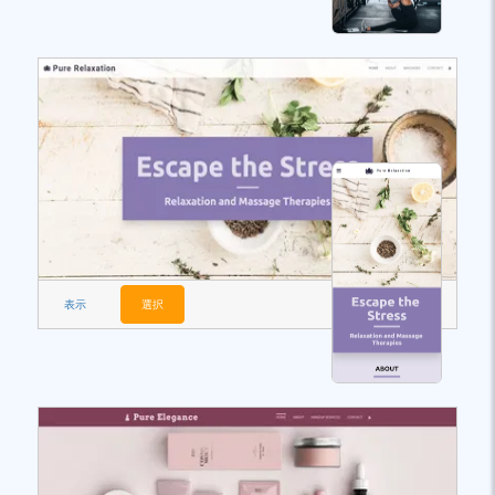
表示
選択