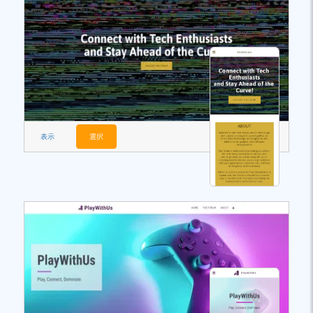
表示
選択