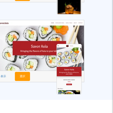
表示
選択