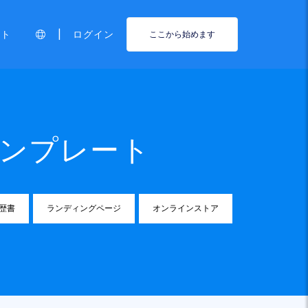
|
ート
ログイン
ここから始めます
ンプレート
歴書
ランディングページ
オンラインストア