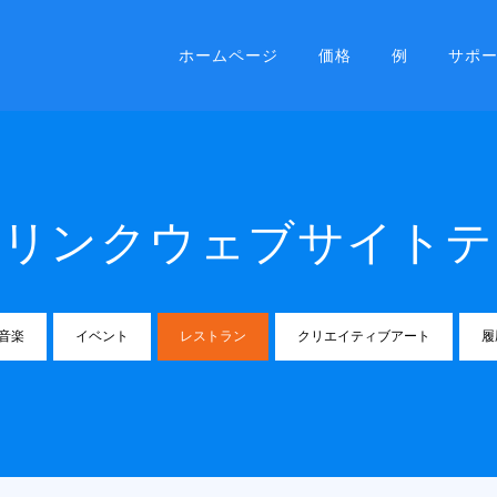
ホームページ
価格
例
サポ
ドリンクウェブサイトテ
音楽
イベント
レストラン
クリエイティブアート
履