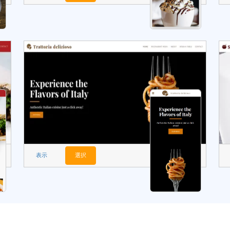
表示
選択