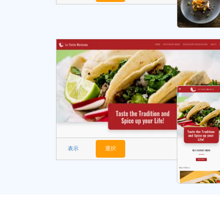
表示
選択