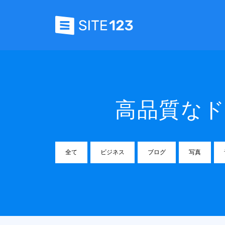
高品質な
全て
ビジネス
ブログ
写真