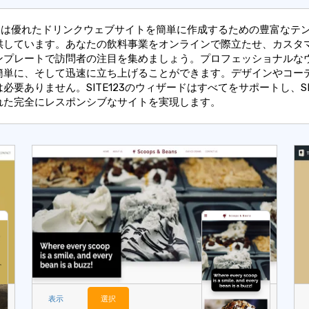
E123は優れたドリンクウェブサイトを簡単に作成するための豊富なテ
供しています。あなたの飲料事業をオンラインで際立たせ、カスタ
ンプレートで訪問者の注目を集めましょう。プロフェッショナルな
簡単に、そして迅速に立ち上げることができます。デザインやコー
必要ありません。SITE123のウィザードはすべてをサポートし、S
れた完全にレスポンシブなサイトを実現します。
表示
選択