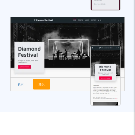
表示
選択