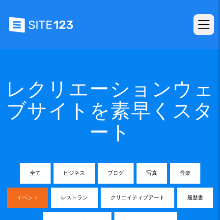
レクリエーションウェ
ブサイトを素早くスタ
ート
全て
ビジネス
ブログ
写真
音楽
イベント
レストラン
クリエイティブアート
履歴書