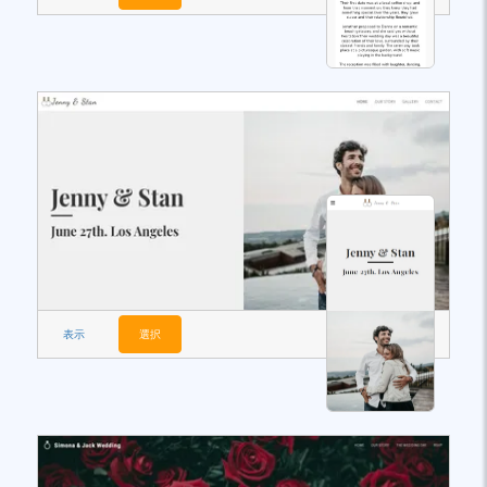
表示
選択