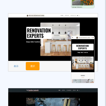
表示
選択