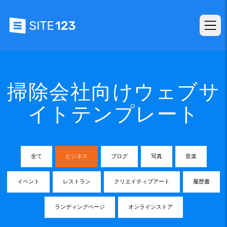
掃除会社向けウェブサ
イトテンプレート
全て
ビジネス
ブログ
写真
音楽
イベント
レストラン
クリエイティブアート
履歴書
ランディングページ
オンラインストア