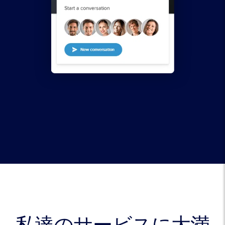
私達のサービスに大満