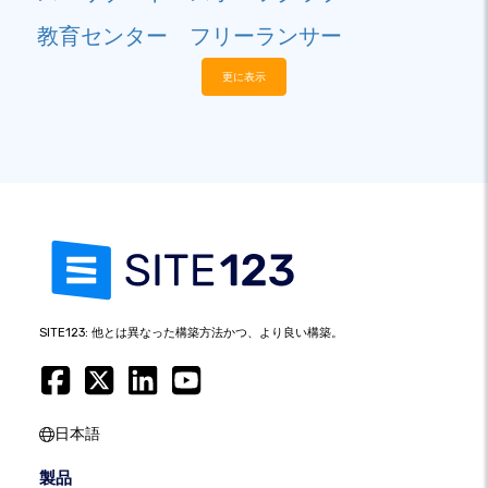
教育センター
フリーランサー
更に表示
SITE123: 他とは異なった構築方法かつ、より良い構築。
日本語
製品