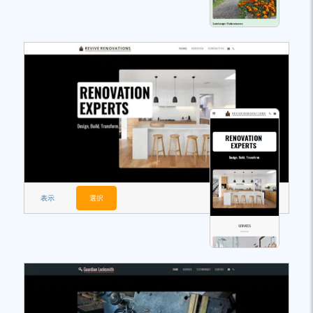
表示
選択