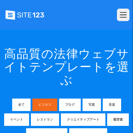
高品質の法律ウェブサ
イトテンプレートを選
ぶ
全て
ビジネス
ブログ
写真
音楽
イベント
レストラン
クリエイティブアート
履歴書