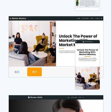
表示
選択