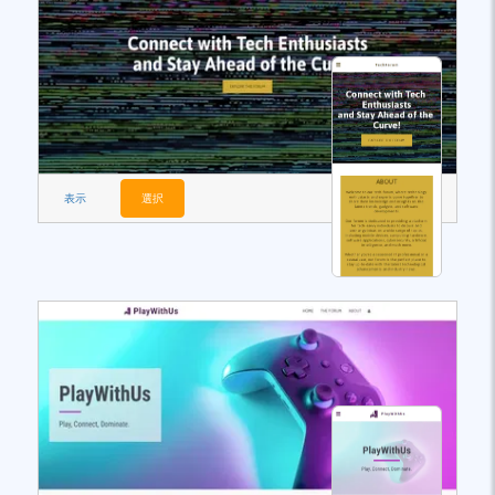
表示
選択