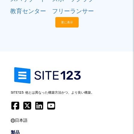
教育センター
フリーランサー
更に表示
SITE123: 他とは異なった構築方法かつ、より良い構築。
日本語
製品