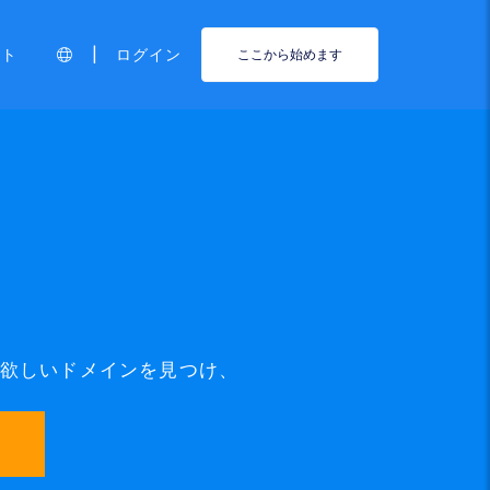
|
ート
ログイン
ここから始めます
て、欲しいドメインを見つけ、