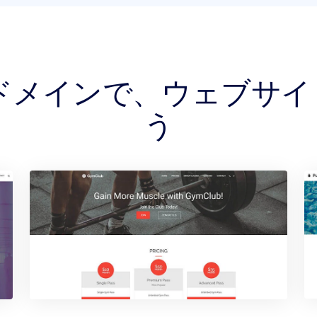
ER ドメインで、ウェブサ
う