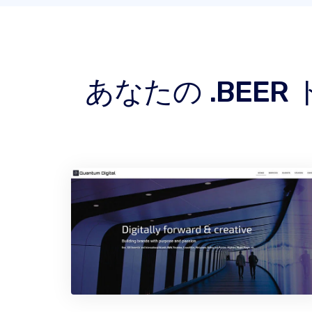
あなたの .BE