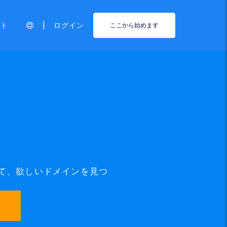
|
ート
ログイン
ここから始めます
って、欲しいドメインを見つ