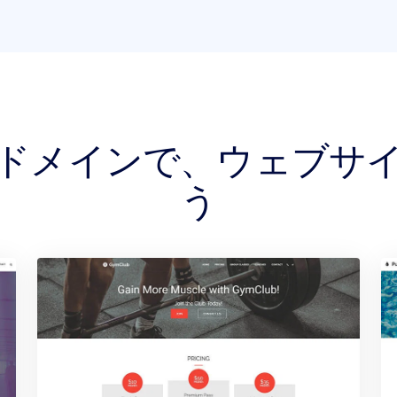
DS ドメインで、ウェブ
う