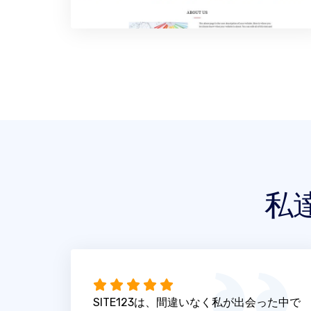
私
SITE123は、間違いなく私が出会った中で