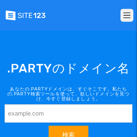
.PARTYのドメイン名
あなたの.PARTYドメインは、すぐそこです。私たち
の.PARTY検索ツールを使って、欲しいドメインを見つ
け、今すぐ登録しましょう。
検索