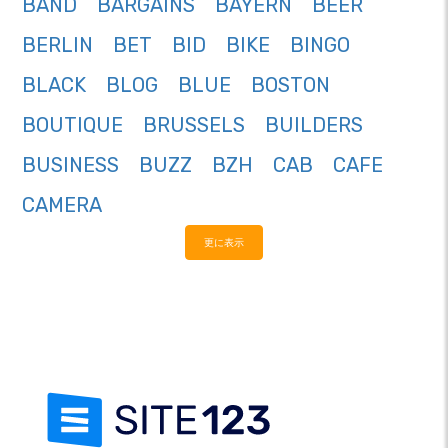
BAND
BARGAINS
BAYERN
BEER
BERLIN
BET
BID
BIKE
BINGO
BLACK
BLOG
BLUE
BOSTON
BOUTIQUE
BRUSSELS
BUILDERS
BUSINESS
BUZZ
BZH
CAB
CAFE
CAMERA
更に表示