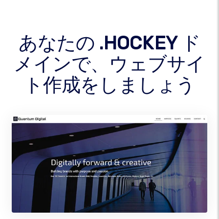
あなたの .HOCKEY ド
メインで、ウェブサイ
ト作成をしましょう