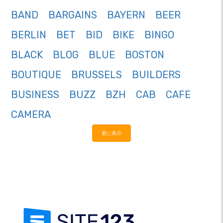
BAND
BARGAINS
BAYERN
BEER
BERLIN
BET
BID
BIKE
BINGO
BLACK
BLOG
BLUE
BOSTON
BOUTIQUE
BRUSSELS
BUILDERS
BUSINESS
BUZZ
BZH
CAB
CAFE
CAMERA
更に表示