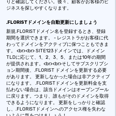
りと確認してください。後々、顧客がお客様のビ
ジネスを探しやすくなります。
.FLORISTドメインを自動更新にしましょう
新規.FLORISTドメイン名を登録するとき、登録
期間を選択できます。 - レジストラがお客様に代
わってドメインをアクティブに保つこともできま
す。 <br><br> SITE123ドメインでは、ドメイン
TLDに応じて、1、2、3、5、または10年の期間
が提供されます。<br><br>そしてサブスクリプシ
ョン期間後、.FLORIST ドメインを更新する必要
があります。 更新しなかった場合は非アクティブ
になります。 .FLORISTドメインを更新料金を支
払わない場合は、該当ドメインはオープンプール
に戻ります。つまり、誰もがそのドメインを取得
できるようになります。 更新をしっかりと確認
し、.FLORISTドメインへのアクセス権を失わな
いように気をつけましょう！