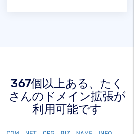
367個以上ある、たく
さんのドメイン拡張が
利用可能です
COM
NET
ORG
BIZ
NAME
INFO