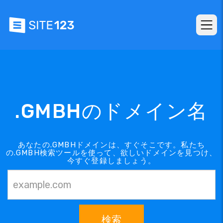
.GMBHのドメイン名
あなたの.GMBHドメインは、すぐそこです。私たち
の.GMBH検索ツールを使って、欲しいドメインを見つけ、
今すぐ登録しましょう。
検索