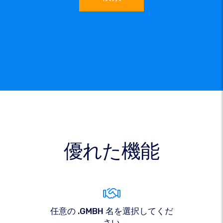
優れた機能
任意の .GMBH 名を選択してくだ
さい