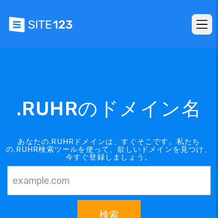
.RUHRのドメイン名
あなたの.RUHRドメインは、すぐそこです。私たち
の.RUHR検索ツールを使って、欲しいドメインを見つけ、
今すぐ登録しましょう。
検索