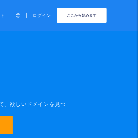
|
ート
ログイン
ここから始めます
って、欲しいドメインを見つ