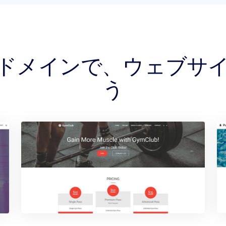
CE ドメインで、ウェブ
う