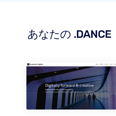
あなたの .DAN