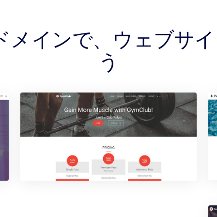
WS ドメインで、ウェブサ
う