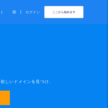
|
ート
ログイン
ここから始めます
て、欲しいドメインを見つけ、