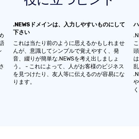
.NEWSドメインは、入力しやすいものにして
ハ
下さい
め
.
語
これは当たり前のように思えるかもしれませ
こ
シ
んが、意識してシンプルで覚えやすく、発
頭
音、綴りが簡単な.NEWSを考え出しましょ
は
さ
う。 - これによって、人がお客様のビジネス
乱
を見つけたり、友人等に伝えるのが容易にな
.
ります。
や
く