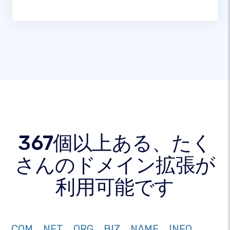
367個以上ある、たく
さんのドメイン拡張が
利用可能です
COM
NET
ORG
BIZ
NAME
INFO