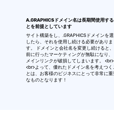
A.GRAPHICSドメイン名は長期間使用す
とを前提としています
サイト構築をし、.GRAPHICSドメインを
したら、それを使用し続ける必要がありま
す。 ドメインと会社名を変更し続けると
前に行ったマーケティングが無駄になり、
メインリンクが破損してしまいます。 <br>
<br>よって、優れたドメイン名を考えつく
とは、お客様のビジネスにとって非常に重
なものとなります！