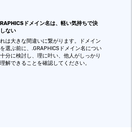
GRAPHICSドメイン名は、軽い気持ちで決
しない
れは大きな間違いに繋がります。ドメイン
を選ぶ前に、.GRAPHICSドメイン名につい
十分に検討し、理に叶い、他人がしっかり
理解できることを確認してください。