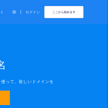
|
ート
ログイン
ここから始めます
名
ールを使って、欲しいドメインを