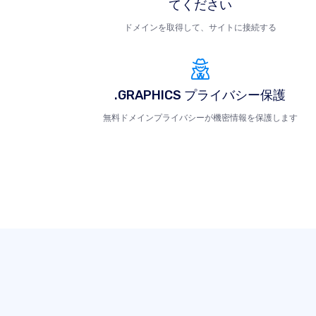
てください
ドメインを取得して、サイトに接続する
.GRAPHICS プライバシー保護
無料ドメインプライバシーが機密情報を保護します