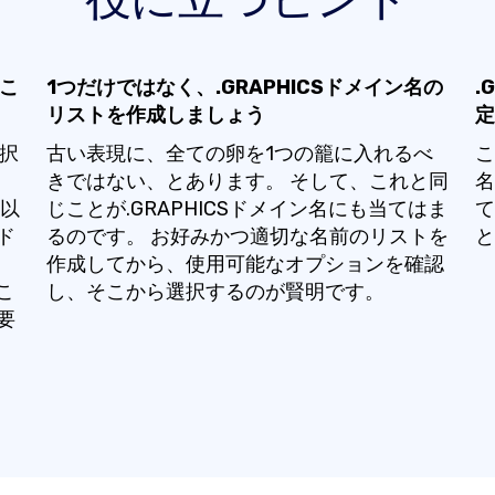
るこ
1つだけではなく、.GRAPHICSドメイン名の
.
リストを作成しましょう
定
選択
古い表現に、全ての卵を1つの籠に入れるべ
こ
きではない、とあります。 そして、これと同
名
、以
じことが.GRAPHICSドメイン名にも当てはま
て
ド
るのです。 お好みかつ適切な名前のリストを
と
作成してから、使用可能なオプションを確認
こ
し、そこから選択するのが賢明です。
要