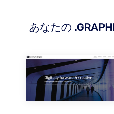
あなたの .GRA