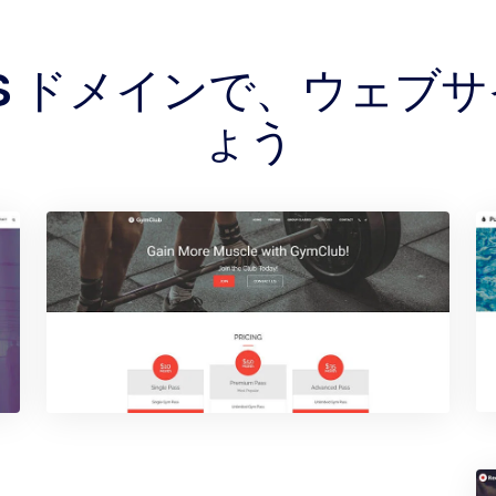
IMS ドメインで、ウェ
ょう