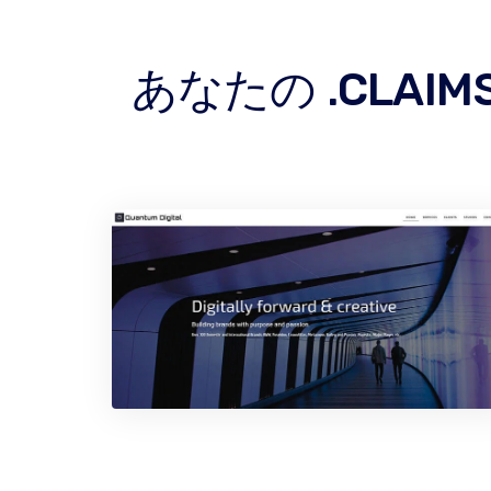
あなたの .CLA