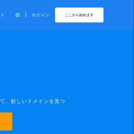
|
ート
ログイン
ここから始めます
使って、欲しいドメインを見つ