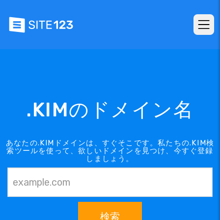
.KIMのドメイン名
あなたの.KIMドメインは、すぐそこです。私たちの.KIM検
索ツールを使って、欲しいドメインを見つけ、今すぐ登録
しましょう。
検索