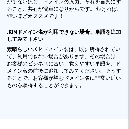
が少ないほど、ドメインの入力、それを言葉にす
ること、共有が簡単になりからです。 短ければ、
短いほどオススメです！
.KIMドメイン名が利用できない場合、単語を追加
してみて下さい
素晴らしい.KIMドメイン名は、既に所得されてい
て、利用できない場合があります。その場合は、
お客様のビジネスに合い、覚えやすい単語を、ド
メイン名の前後に追加してみてください。そうす
ることで、お客様が望むドメイン名に非常い近い
ものを取得することができます。