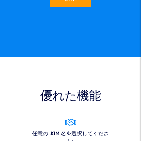
優れた機能
任意の .KIM 名を選択してくださ
い