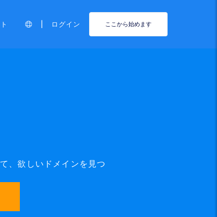
|
ート
ログイン
ここから始めます
使って、欲しいドメインを見つ