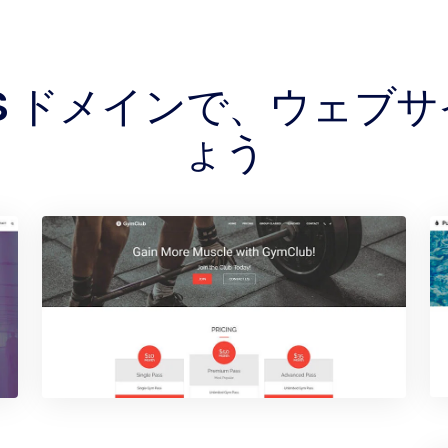
JES ドメインで、ウェ
ょう