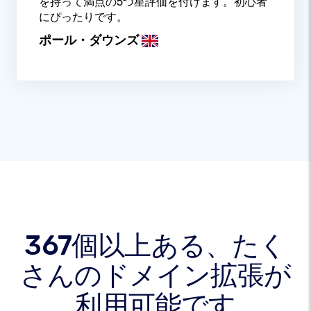
を持って満点の5つ星評価を付けます。初心者
にぴったりです。
ポール・ダウンズ
367個以上ある、たく
さんのドメイン拡張が
利用可能です