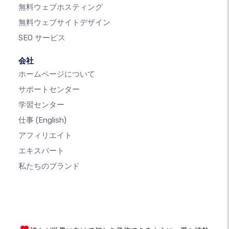
無料ウェブホスティング
無料ウェブサイトデザイン
SEO サービス
会社
ホームページについて
サポートセンター
学習センター
仕事
(English)
アフィリエイト
エキスパート
私たちのブランド