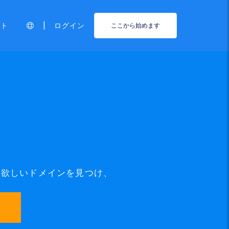
|
ート
ログイン
ここから始めます
て、欲しいドメインを見つけ、