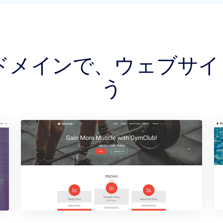
VY ドメインで、ウェブサ
う