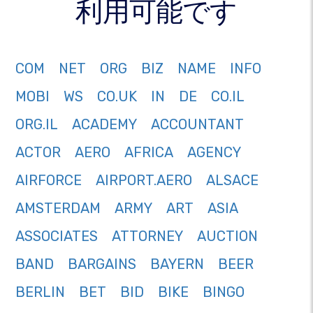
利用可能です
COM
NET
ORG
BIZ
NAME
INFO
MOBI
WS
CO.UK
IN
DE
CO.IL
ORG.IL
ACADEMY
ACCOUNTANT
ACTOR
AERO
AFRICA
AGENCY
AIRFORCE
AIRPORT.AERO
ALSACE
AMSTERDAM
ARMY
ART
ASIA
ASSOCIATES
ATTORNEY
AUCTION
BAND
BARGAINS
BAYERN
BEER
BERLIN
BET
BID
BIKE
BINGO