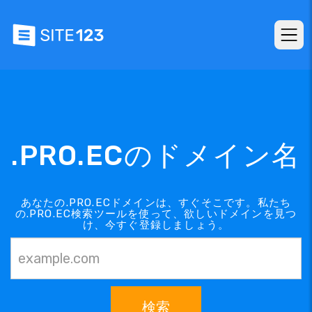
.PRO.ECのドメイン名
あなたの.PRO.ECドメインは、すぐそこです。私たち
の.PRO.EC検索ツールを使って、欲しいドメインを見つ
け、今すぐ登録しましょう。
検索