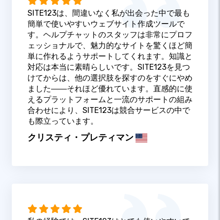
SITE123は、間違いなく私が出会った中で最も
簡単で使いやすいウェブサイト作成ツールで
す。ヘルプチャットのスタッフは非常にプロフ
ェッショナルで、魅力的なサイトを驚くほど簡
単に作れるようサポートしてくれます。知識と
対応は本当に素晴らしいです。SITE123を見つ
けてからは、他の選択肢を探すのをすぐにやめ
ました――それほど優れています。直感的に使
えるプラットフォームと一流のサポートの組み
合わせにより、SITE123は競合サービスの中で
も際立っています。
クリスティ・プレティマン